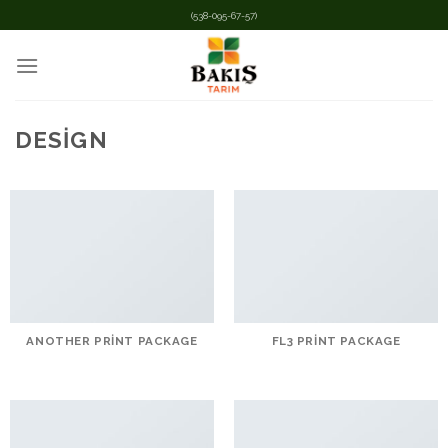
İçeriğe
(538-095-67-57)
atla
DESIGN
ANOTHER PRINT PACKAGE
FL3 PRINT PACKAGE